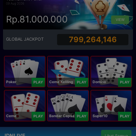
09 Aug 2026
Rp.81.000.000
VIEW
799,264,146
GLOBAL JACKPOT
Poker
Ceme Keliling
Domino
PLAY
PLAY
PLAY
Ceme
Bandar Capsa
Super10
PLAY
PLAY
PLAY
IDNLIVE
Lihat Semua