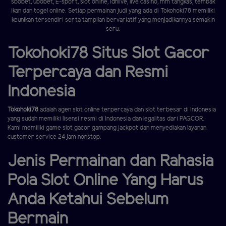
sbobet, ubobet, E-sport, slot online, idnlive, live casino, mm tangkas, tembak
ikan dan togel online. Setiap permainan judi yang ada di Tokohoki78 memiliki
keunikan tersendiri serta tampilan bervariatif yang menjadikannya semakin
seru.
Tokohoki78 Situs Slot Gacor
Terpercaya dan Resmi
Indonesia
Tokohoki78
adalah agen slot online terpercaya dan slot terbesar di Indonesia
yang sudah memiliki lisensi resmi di Indonesia dan legalitas dari PAGCOR.
Kami memiliki game slot gacor gampang jackpot dan menyediakan layanan
customer service 24 jam nonstop.
Jenis Permainan dan Rahasia
Pola Slot Online Yang Harus
Anda Ketahui Sebelum
Bermain