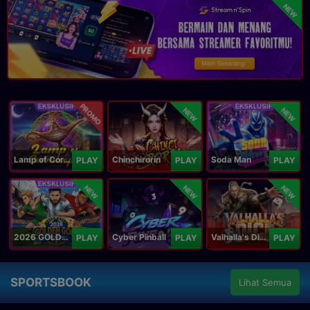
NEW
PROMO
NEW
NEW
Lamp of Cornucopia
Chinchirorin
Soda Man
PLAY
PLAY
PLAY
NEW
NEW
NEW
2026 GOLDEN GOAL RUSH
Cyber Pinball
Valhalla's Dice
PLAY
PLAY
PLAY
SPORTSBOOK
Lihat Semua