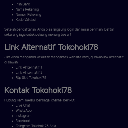
Pilih Bank
Nama Rekening
Nomor Rekening
Kode Validasi
Setelah pendaftaran, Anda bisa langsung login dan mulai bermain. Daftar
sekarang juga untuk peluang menang besar!
Link Alternatif Tokohoki78
Jika Anda mengalami kesulitan mengakses website kami, gunakan link alternatif
di bawah:
Link Alnternatif 1
Link Alnternatif 2
Rtp Slot Tokohoki78
Kontak Tokohoki78
Hubungi kami melalui berbagai channel berikut:
Live Chat
WhatsApp
Instagram
Facebook
Telegram Tokohoki78 Asia