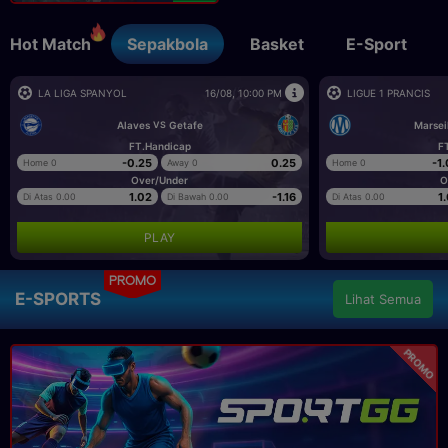
Hot Match
Sepakbola
Basket
E-Sport
LIGUE 1 PRANCIS
22/08, 1:45 AM
LIGA UTAMA INGGRIS
Marseille
VS
Strasbourg
Arse
FT.Handicap
F
-1.00
1.00
-2
Home 0
Away 0
Home 0
Over/Under
O
1.08
-1.26
-1
Di Atas 0.00
Di Bawah 0.00
Di Atas 0.00
PLAY
PROMO
E-SPORTS
Lihat Semua
PROMO