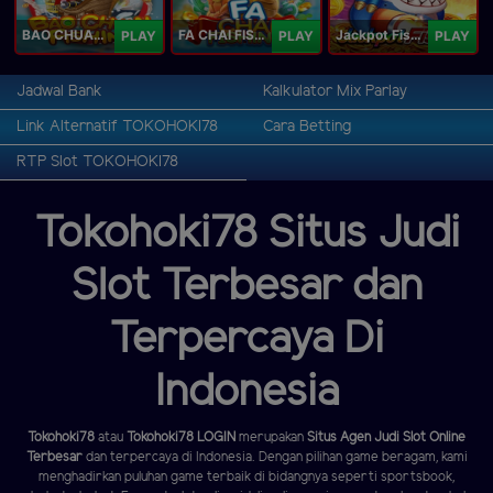
BAO CHUAN FISHING
FA CHAI FISHING
Jackpot Fishing Jili
PLAY
PLAY
PLAY
Jadwal Bank
Kalkulator Mix Parlay
Link Alternatif TOKOHOKI78
Cara Betting
RTP Slot TOKOHOKI78
Tokohoki78 Situs Judi
Slot Terbesar dan
Terpercaya Di
Indonesia
Tokohoki78
atau
Tokohoki78 LOGIN
merupakan
Situs Agen Judi Slot Online
Terbesar
dan terpercaya di Indonesia. Dengan pilihan game beragam, kami
menghadirkan puluhan game terbaik di bidangnya seperti sportsbook,