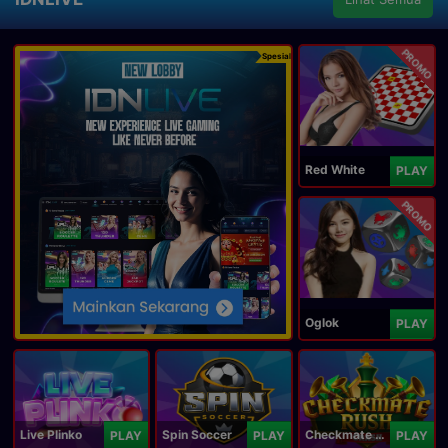
PROMO
Spesial
Red White
PLAY
PROMO
Oglok
PLAY
Live Plinko
Spin Soccer
Checkmate Rush
PLAY
PLAY
PLAY