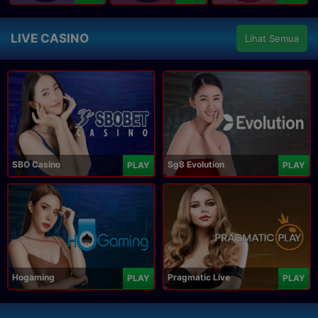
LIVE CASINO
Lihat Semua
SBO Casino
Sg8 Evolution
PLAY
PLAY
Hogaming
Pragmatic Live
PLAY
PLAY