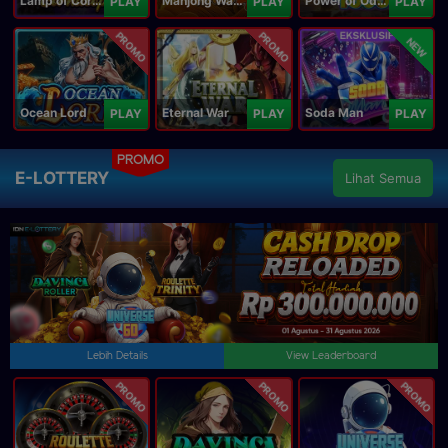
Lamp of Cornucopia
Mahjong Ways IV
Power of Odin 1000
PLAY
PLAY
PLAY
PROMO
PROMO
NEW
Ocean Lord
Eternal War
Soda Man
PLAY
PLAY
PLAY
PROMO
E-LOTTERY
Lihat Semua
Lebih Details
View Leaderboard
PROMO
PROMO
PROMO