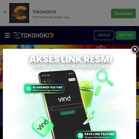
×
TOKOHOKI78
Download
TOKOHOKI78 Mobile App
MASUK
DAFTAR
caya di INDONESIA - Situs betting SLOTGACOR - SPORTBOO
Info :
E-LOTTERY
IDNRAFFLE
ARCADE
TEMBAK IKAN
TANGKA
SLOT