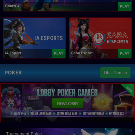
SportGG
PLAY
IA Esport
Saba Esport
PLAY
PLAY
POKER
Lihat Semua
NEW
Tournament Poker