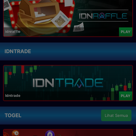
idnraffle
PLAY
IDNTRADE
Idntrade
PLAY
TOGEL
Lihat Semua